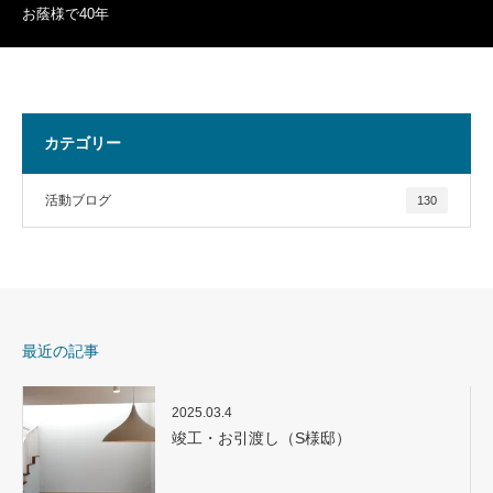
お蔭様で40年
カテゴリー
活動ブログ
130
最近の記事
2025.03.4
竣工・お引渡し（S様邸）