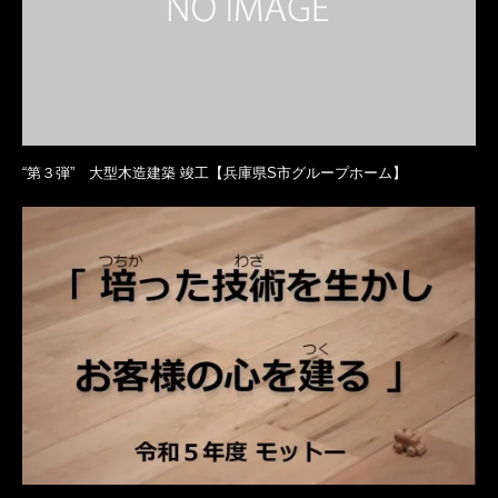
“第３弾” 大型木造建築 竣工【兵庫県S市グループホーム】