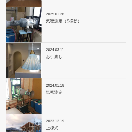
2025.01.28
気密測定（S様邸）
2024.03.11
お引渡し
2024.01.18
気密測定
2023.12.19
上棟式