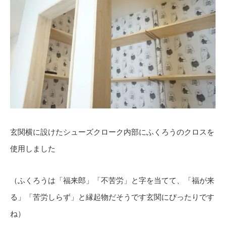
玄関横に設けたシューズクローク内部にふくろうのクロスを
使用しました
（ふくろうは「福来郎」「不苦労」と字を当てて、「福が来
る」「苦労しらず」と縁起物だそうです玄関にぴったりです
ね）