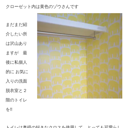
クローゼット内は黄色のゾウさんです
まだまだ紹
介したい所
は沢山あり
ますが 最
後に私個人
的に お気に
入りの洗面
脱衣室と２
階のトイレ
を!!
トイレは奥様の好きなクロスを使用して とっても可愛らし