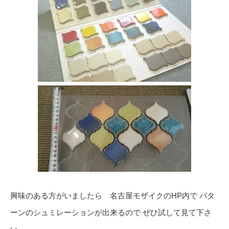
興味のある方がいましたら 名古屋モザイクのHP内で パタ
ーンのシュミレーションが出来るので ぜひ試して見て下さ