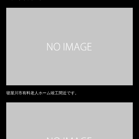
寝屋川市有料老人ホーム竣工間近です。