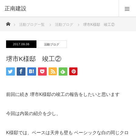
正南建設
ホーム
活動ブログ一覧
活動ブログ
堺市K様邸 竣工②
2017.09.06
活動ブログ
堺市K様邸 竣工②
前回に続き 堺市K様邸の竣工の報告をしたいと思います
今回は内装の紹介を少し、
K様邸では、ベースは天井も壁も ベーシックな白の同じクロ