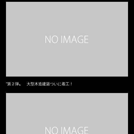
“第２弾〟 大型木造建築ついに着工！