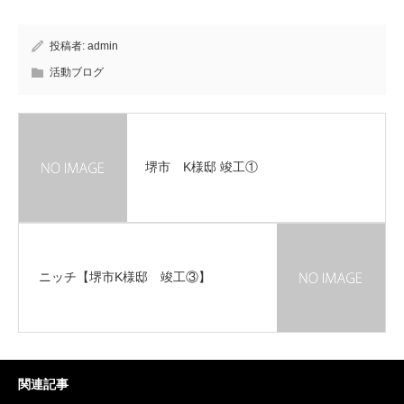
投稿者:
admin
活動ブログ
堺市 K様邸 竣工①
ニッチ【堺市K様邸 竣工③】
関連記事