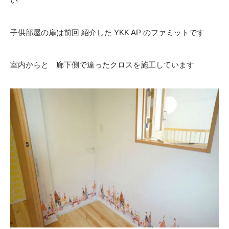
い
子供部屋の扉は前回 紹介した YKK AP のファミットです
室内からと 廊下側で違ったクロスを施工しています