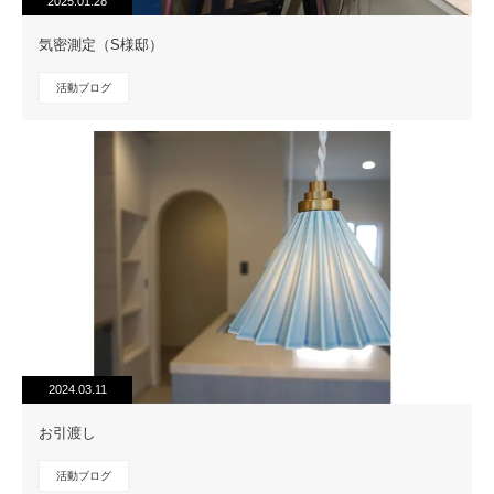
2025.01.28
気密測定（S様邸）
活動ブログ
2024.03.11
お引渡し
活動ブログ