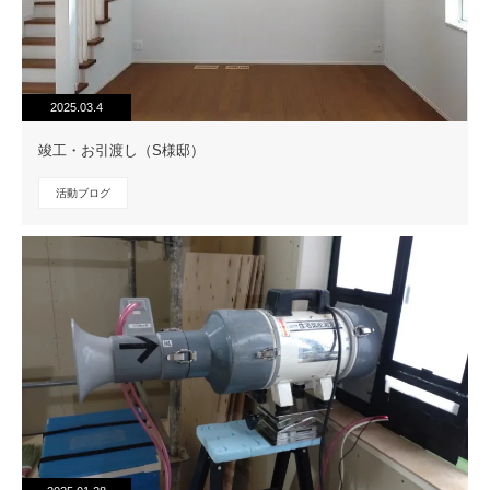
2025.03.4
竣工・お引渡し（S様邸）
活動ブログ