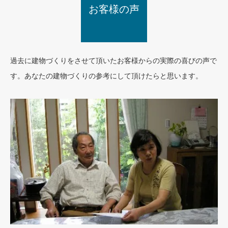
お客様の声
業務の流れ
過去に建物づくりをさせて頂いたお客様からの実際の喜びの声で
す。あなたの建物づくりの参考にして頂けたらと思います。