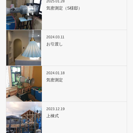
2025.01.28
気密測定（S様邸）
2024.03.11
お引渡し
2024.01.18
気密測定
2023.12.19
上棟式