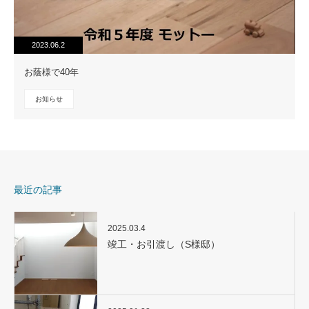
2023.06.2
お蔭様で40年
お知らせ
最近の記事
2025.03.4
竣工・お引渡し（S様邸）