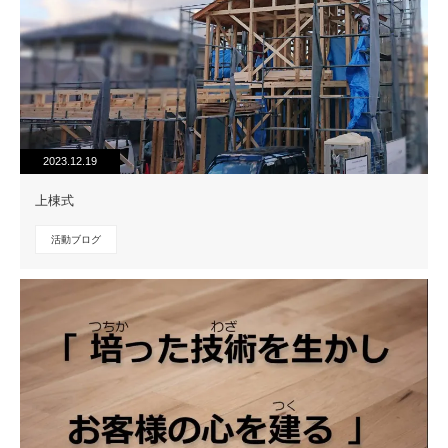
2023.12.19
上棟式
活動ブログ