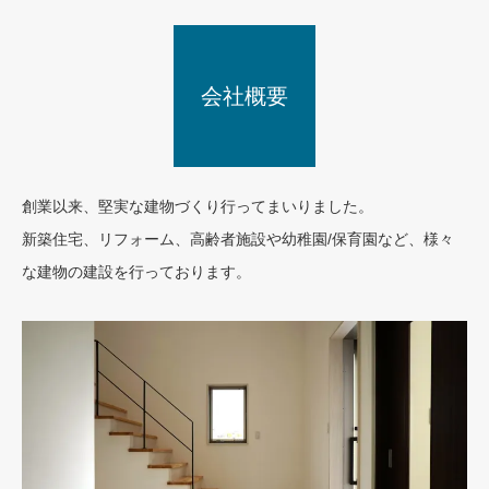
会社概要
お客様の声
創業以来、堅実な建物づくり行ってまいりました。
新築住宅、リフォーム、高齢者施設や幼稚園/保育園など、様々
な建物の建設を行っております。