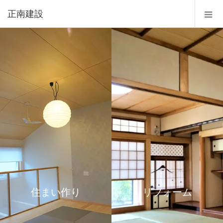
正南建設
住まい作り
リフォーム