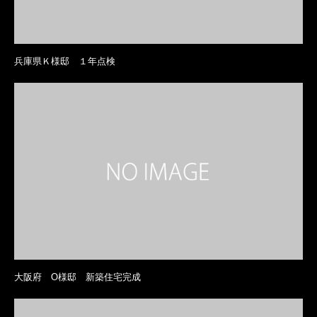
兵庫県Ｋ様邸 １年点検
大阪府 O様邸 新築住宅完成