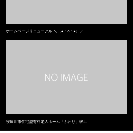
ホームページリニューアル ＼（●＾o＾●）／
寝屋川市住宅型有料老人ホーム「ふわり」竣工