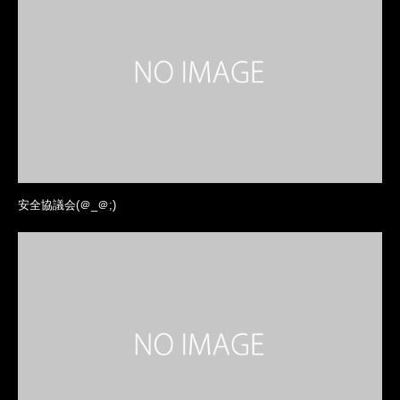
安全協議会(＠_＠;)