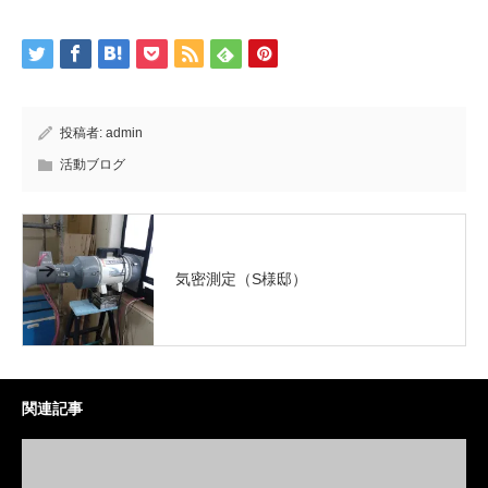
投稿者:
admin
活動ブログ
気密測定（S様邸）
関連記事