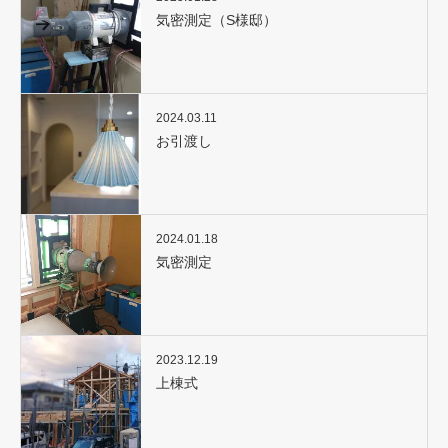
気密測定（S様邸）
2024.03.11
お引渡し
2024.01.18
気密測定
2023.12.19
上棟式