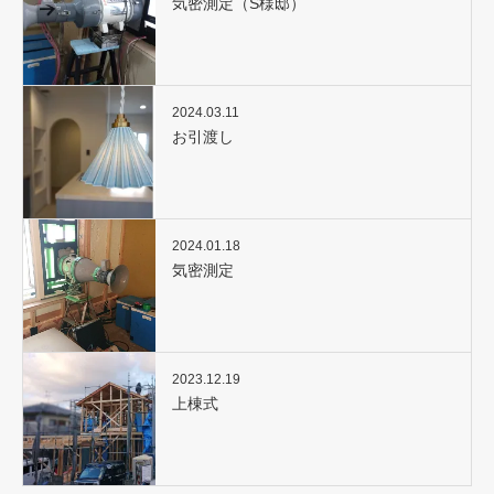
気密測定（S様邸）
2024.03.11
お引渡し
2024.01.18
気密測定
2023.12.19
上棟式