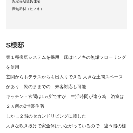
認定長期優良住宅
床無垢材（ヒノキ）
S様邸
第１種換気システムを採用 床はヒノキの無垢フローリング
を使用
玄関からもテラスからも出入りできる 大きな土間スペース
があり 靴のままでの 来客対応も可能
キッチン・玄関は1ヵ所ですが 生活時間が違う為 浴室は
２ヵ所の2世帯住宅
しかし２階のセカンドリビングに接した
大きな吹き抜けで家全体はつながっているので 違う階の様