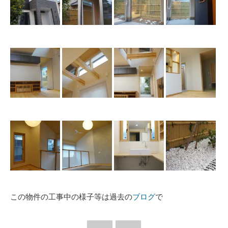
この物件の工事中の様子等は過去の
ブログ
で