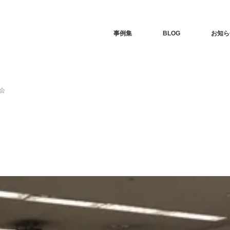
事例集
BLOG
お知ら
会