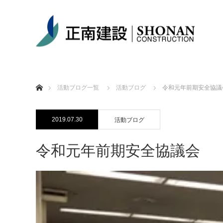
ホーム
活動ブログ一覧
活動ブログ
令和元年前期安全協議
2019.07.30
活動ブログ
令和元年前期安全協議会