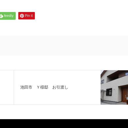
feedly
Pin it
池田市 Ｙ様邸 お引渡し