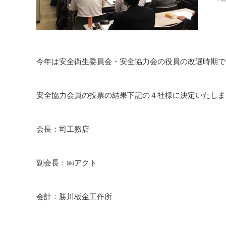
今年は安全衛生委員会・安全協力会の役員の改選時期で
安全協力会員の投票の結果下記の４社様に決定いたしま
会長：司工務店
副会長：㈱アクト
会計：勝川板金工作所