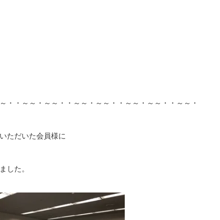
～・・～～・～～・・～～・～～・・～～・～～・・～～・
いただいた会員様に
ました。