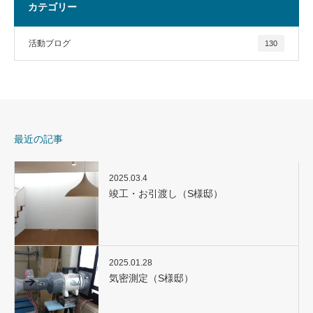
カテゴリー
活動ブログ
130
最近の記事
2025.03.4
竣工・お引渡し（S様邸）
2025.01.28
気密測定（S様邸）