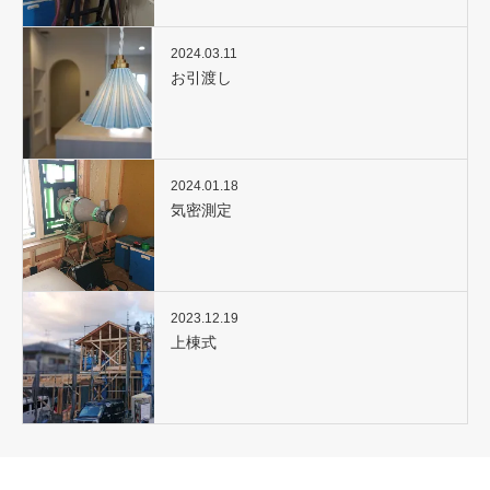
2024.03.11
お引渡し
2024.01.18
気密測定
2023.12.19
上棟式