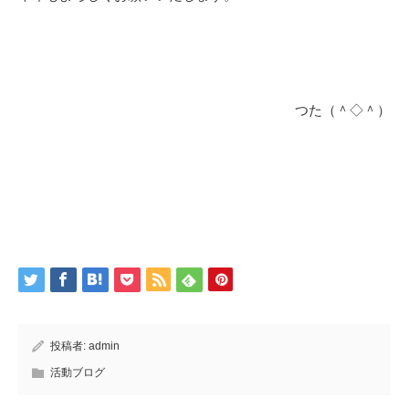
つた（＾◇＾）
投稿者:
admin
活動ブログ