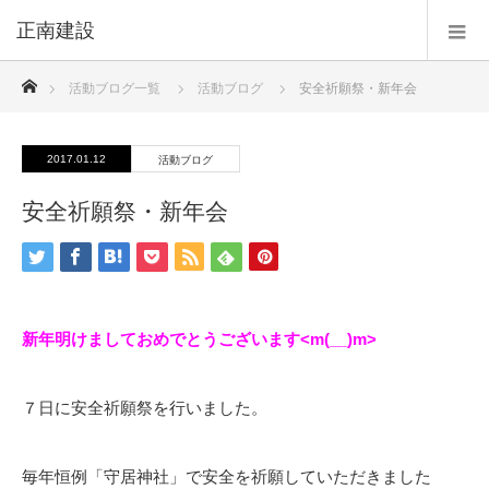
正南建設
ホーム
活動ブログ一覧
活動ブログ
安全祈願祭・新年会
2017.01.12
活動ブログ
安全祈願祭・新年会
新年明けましておめでとうございます<m(__)m>
７日に安全祈願祭を行いました。
毎年恒例「守居神社」で安全を祈願していただきました