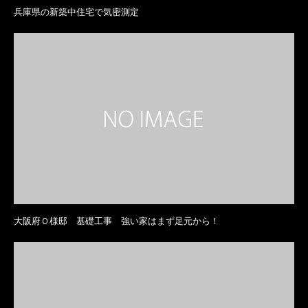
兵庫県の新築中住宅で気密測定
大阪府Ｏ様邸 基礎工事 強い家はまず足元から！