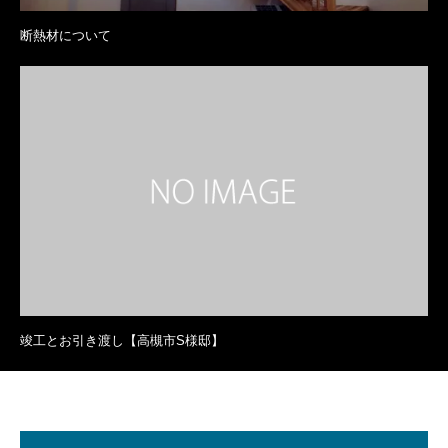
断熱材について
竣工とお引き渡し【高槻市S様邸】